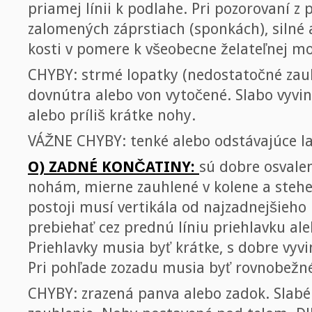
priamej línii k podlahe. Pri pozorovaní z 
zalomených záprstiach (sponkách), silné 
kosti v pomere k všeobecne želateľnej m
CHYBY: strmé lopatky (nedostatočné zauh
dovnútra alebo von vytočené. Slabo vyvinu
alebo príliš krátke nohy.
VÁŽNE CHYBY: tenké alebo odstávajúce lak
O) ZADNÉ KONČATINY:
sú dobre osvale
nohám, mierne zauhlené v kolene a steh
postoji musí vertikála od najzadnejšieho
prebiehať cez prednú líniu priehlavku al
Priehlavky musia byť krátke, s dobre vyv
Pri pohľade zozadu musia byť rovnobežné,
CHYBY: zrazená panva alebo zadok. Slabé