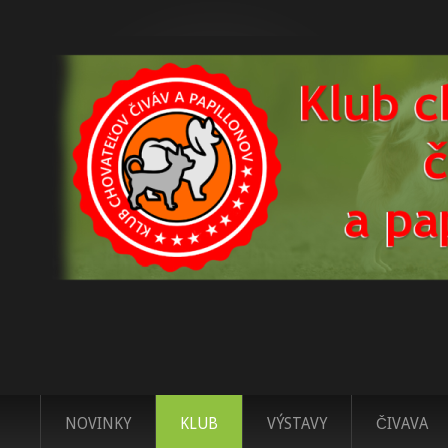
NOVINKY
KLUB
VÝSTAVY
ČIVAVA