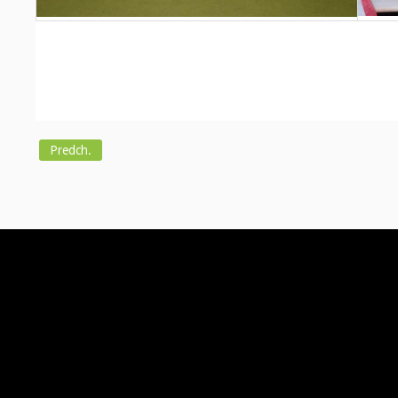
Predch.